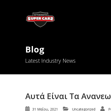
Blog
Latest Industry News
Αυτά Είναι Τα Ανανε
31 Μαΐου, 2021
Uncategorized
P