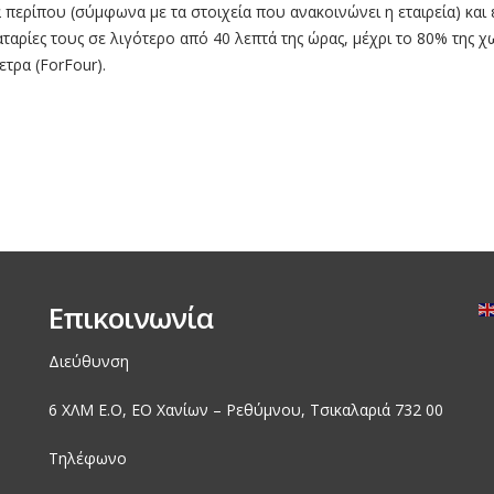
περίπου (σύμφωνα με τα στοιχεία που ανακοινώνει η εταιρεία) και έ
αρίες τους σε λιγότερο από 40 λεπτά της ώρας, μέχρι το 80% της χ
ετρα (ForFour).
Επικοινωνία
Διεύθυνση
6 ΧΛΜ Ε.Ο, EO Χανίων – Ρεθύμνου, Τσικαλαριά 732 00
Τηλέφωνο