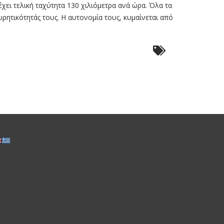
χει τελική ταχύτητα 130 χιλιόμετρα ανά ώρα. Όλα τα
ωρητικότητάς τους. Η αυτονομία τους, κυμαίνεται από