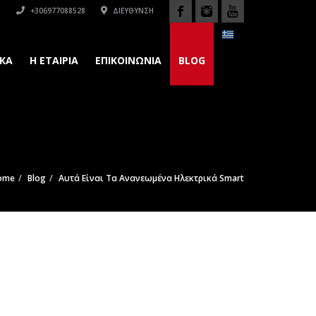
+306977088528
ΔΙΕΎΘΥΝΣΗ
ΚΆ
H ΕΤΑΙΡΙΑ
ΕΠΙΚΟΙΝΩΝΙΑ
BLOG
ome
Blog
Αυτά Είναι Τα Ανανεωμένα Ηλεκτρικά Smart