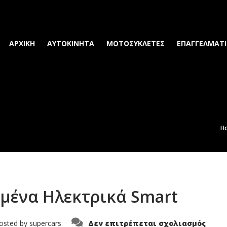
ΑΡΧΙΚΗ
ΑΥΤΟΚΙΝΗΤΑ
ΜΟΤΟΣΥΚΛΕΤΕΣ
ΕΠΑΓΓΕΛΜΑΤΙ
H
ωμένα Ηλεκτρικά Smart
στο
osted by
supercars
Δεν επιτρέπεται σχολιασμός