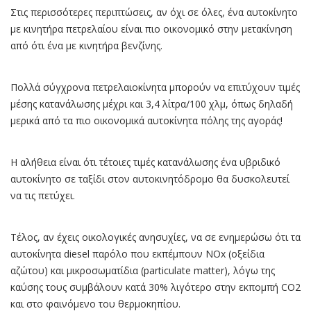
Στις περισσότερες περιπτώσεις, αν όχι σε όλες, ένα αυτοκίνητο
με κινητήρα πετρελαίου είναι πιο οικονομικό στην μετακίνηση
από ότι ένα με κινητήρα βενζίνης.
Πολλά σύγχρονα πετρελαιοκίνητα μπορούν να επιτύχουν τιμές
μέσης κατανάλωσης μέχρι και 3,4 λίτρα/100 χλμ, όπως δηλαδή
μερικά από τα πιο οικονομικά αυτοκίνητα πόλης της αγοράς!
Η αλήθεια είναι ότι τέτοιες τιμές κατανάλωσης ένα υβριδικό
αυτοκίνητο σε ταξίδι στον αυτοκινητόδρομο θα δυσκολευτεί
να τις πετύχει.
Τέλος, αν έχεις οικολογικές ανησυχίες, να σε ενημερώσω ότι τα
αυτοκίνητα diesel παρόλο που εκπέμπουν NOx (οξείδια
αζώτου) και μικροσωματίδια (particulate matter), λόγω της
καύσης τους συμβάλουν κατά 30% λιγότερο στην εκπομπή CO2
και στο φαινόμενο του θερμοκηπίου.