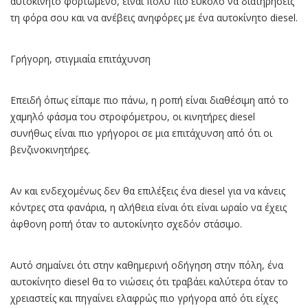
αυτοκίνητο φορτωμένο, είναι πολύ πιο εύκολο να διατηρήσεις
τη φόρα σου και να ανέβεις ανηφόρες με ένα αυτοκίνητο diesel.
Γρήγορη, στιγμιαία επιτάχυνση
Επειδή όπως είπαμε πιο πάνω, η ροπή είναι διαθέσιμη από το
χαμηλό φάσμα του στροφόμετρου, οι κινητήρες diesel
συνήθως είναι πιο γρήγοροι σε μια επιτάχυνση από ότι οι
βενζινοκινητήρες.
Αν και ενδεχομένως δεν θα επιλέξεις ένα diesel για να κάνεις
κόντρες στα φανάρια, η αλήθεια είναι ότι είναι ωραίο να έχεις
άφθονη ροπή όταν το αυτοκίνητο σχεδόν στάσιμο.
Αυτό σημαίνει ότι στην καθημερινή οδήγηση στην πόλη, ένα
αυτοκίνητο diesel θα το νιώσεις ότι τραβάει καλύτερα όταν το
χρειαστείς και πηγαίνει ελαφρώς πιο γρήγορα από ότι είχες