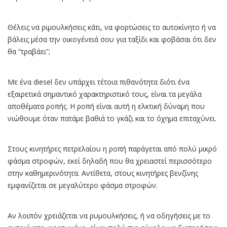
Θέλεις να ριμουλκήσεις κάτι, να φορτώσεις το αυτοκίνητο ή να
βάλεις μέσα την οικογένειά σου για ταξίδι και φοβάσαι ότι δεν
θα “τραβάει”;
Με ένα diesel δεν υπάρχει τέτοια πιθανότητα διότι ένα
εξαιρετικά σημαντικό χαρακτηριστικό τους, είναι τα μεγάλα
αποθέματα ροπής. Η ροπή είναι αυτή η ελκτική δύναμη που
νιώθουμε όταν πατάμε βαθιά το γκάζι και το όχημα επιταχύνει.
Στους κινητήρες πετρελαίου η ροπή παράγεται από πολύ μικρό
φάσμα στροφών, εκεί δηλαδή που θα χρειαστεί περισσότερο
στην καθημερινότητα. Αντίθετα, στους κινητήρες βενζίνης
εμφανίζεται σε μεγαλύτερο φάσμα στροφών.
Αν λοιπόν χρειάζεται να ρυμουλκήσεις, ή να οδηγήσεις με το