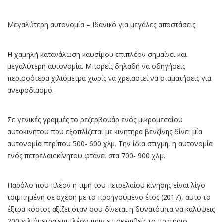
Μεγαλύτερη αυτονομία – Ιδανικό για μεγάλες αποστάσεις
Η χαμηλή κατανάλωση καυσίμου επιπλέον σημαίνει και
μεγαλύτερη αυτονομία. Μπορείς δηλαδή να οδηγήσεις
περισσότερα χιλιόμετρα χωρίς να χρειαστεί να σταματήσεις για
ανεφοδιασμό.
Σε γενικές γραμμές το ρεζερβουάρ ενός μικρομεσαίου
αυτοκινήτου που εξοπλίζεται με κινητήρα βενζίνης δίνει μία
αυτονομία περίπου 500- 600 χλμ. Την ίδια στιγμή, η αυτονομία
ενός πετρελαιοκίνητου φτάνει στα 700- 900 χλμ.
Παρόλο που πλέον η τιμή του πετρελαίου κίνησης είναι λίγο
τσιμπημένη σε σχέση με το προηγούμενο έτος (2017), αυτο το
έξτρα κόστος αξίζει όταν σου δίνεται η δυνατότητα να καλύψεις
200 χιλιόμετρα επιπλέον πριν επισκεφθείς το πρατήριο