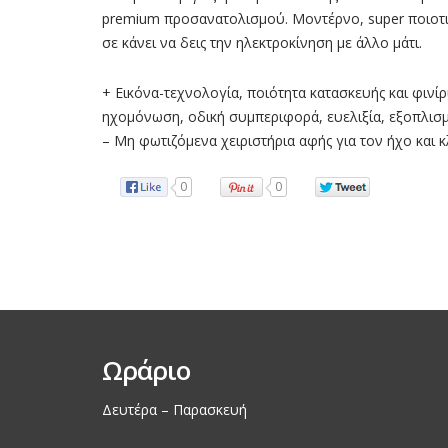
premium προσανατολισμού. Μοντέρνο, super ποιοτικ
σε κάνει να δεις την ηλεκτροκίνηση µε άλλο µάτι.
+ Εικόνα-τεχνολογία, ποιότητα κατασκευής και φινίρ
ηχομόνωση, οδική συμπεριφορά, ευελιξία, εξοπλισμ
– Μη φωτιζόμενα χειριστήρια αφής για τον ήχο και κ
0
0
Ωράριο
Δευτέρα – Παρασκευή