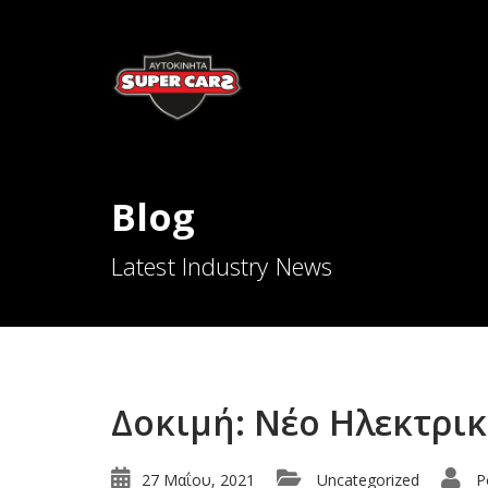
Blog
Latest Industry News
Δοκιμή: Νέο Ηλεκτρικ
27 Μαΐου, 2021
Uncategorized
P