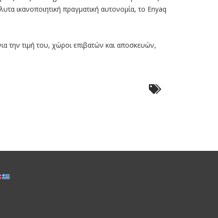
λυτα ικανοποιητική πραγµατική αυτονοµία, το Enyaq
για την τιμή του, χώροι επιβατών και αποσκευών,