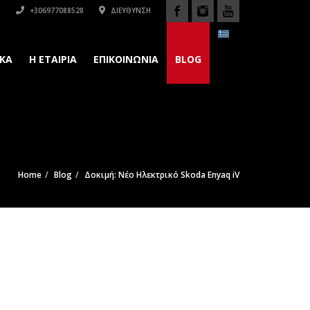
+306977088528
ΔΙΕΎΘΥΝΣΗ
ΚΆ
H ΕΤΑΙΡΙΑ
ΕΠΙΚΟΙΝΩΝΙΑ
BLOG
Home
Blog
Δοκιμή: Νέο Ηλεκτρικό Skoda Enyaq iV