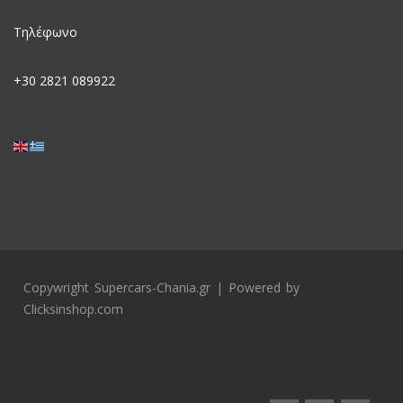
Τηλέφωνο
+30
2821 089922
Copywright Supercars-Chania.gr | Powered by
Clicksinshop.com