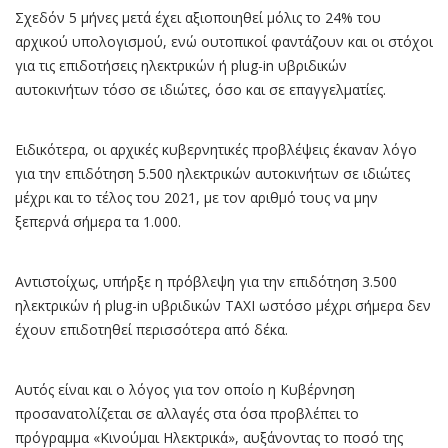
Σχεδόν 5 μήνες μετά έχει αξιοποιηθεί μόλις το 24% του
αρχικού υπολογισμού, ενώ ουτοπικοί φαντάζουν και οι στόχοι
για τις επιδοτήσεις ηλεκτρικών ή plug-in υβριδικών
αυτοκινήτων τόσο σε ιδιώτες, όσο και σε επαγγελματίες.
Ειδικότερα, οι αρχικές κυβερνητικές προβλέψεις έκαναν λόγο
για την επιδότηση 5.500 ηλεκτρικών αυτοκινήτων σε ιδιώτες
μέχρι και το τέλος του 2021, με τον αριθμό τους να μην
ξεπερνά σήμερα τα 1.000.
Αντιστοίχως, υπήρξε η πρόβλεψη για την επιδότηση 3.500
ηλεκτρικών ή plug-in υβριδικών ΤΑΧΙ ωστόσο μέχρι σήμερα δεν
έχουν επιδοτηθεί περισσότερα από δέκα.
Αυτός είναι και ο λόγος για τον οποίο η Κυβέρνηση
προσανατολίζεται σε αλλαγές στα όσα προβλέπει το
πρόγραμμα «Κινούμαι Ηλεκτρικά», αυξάνοντας το ποσό της