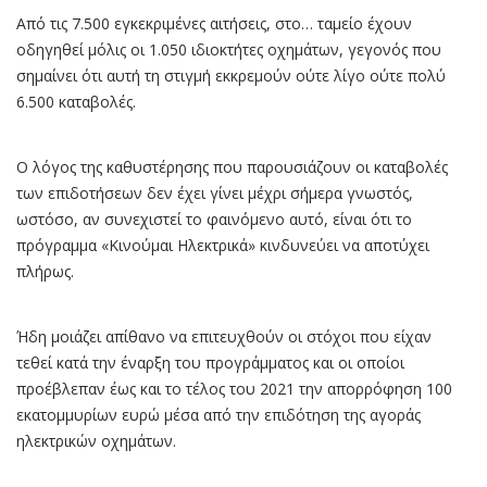
Από τις 7.500 εγκεκριμένες αιτήσεις, στο… ταμείο έχουν
οδηγηθεί μόλις οι 1.050 ιδιοκτήτες οχημάτων, γεγονός που
σημαίνει ότι αυτή τη στιγμή εκκρεμούν ούτε λίγο ούτε πολύ
6.500 καταβολές.
Ο λόγος της καθυστέρησης που παρουσιάζουν οι καταβολές
των επιδοτήσεων δεν έχει γίνει μέχρι σήμερα γνωστός,
ωστόσο, αν συνεχιστεί το φαινόμενο αυτό, είναι ότι το
πρόγραμμα «Κινούμαι Ηλεκτρικά» κινδυνεύει να αποτύχει
πλήρως.
Ήδη μοιάζει απίθανο να επιτευχθούν οι στόχοι που είχαν
τεθεί κατά την έναρξη του προγράμματος και οι οποίοι
προέβλεπαν έως και το τέλος του 2021 την απορρόφηση 100
εκατομμυρίων ευρώ μέσα από την επιδότηση της αγοράς
ηλεκτρικών οχημάτων.