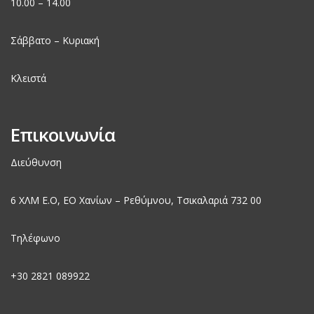
10.00 – 14.00
Σάββατο – Κυριακή
Κλειστά
Επικοινωνία
Διεύθυνση
6 ΧΛΜ Ε.Ο, EO Χανίων – Ρεθύμνου, Τσικαλαριά 732 00
Τηλέφωνο
+30
2821 089922