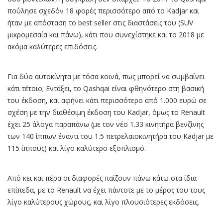
πούλησε σχεδόν 18 φορές περισσότερο από το Kadjar και
ήταν με απόσταση το best seller στις διαστάσεις του (SUV
μικρομεσαία και πάνω), κάτι που συνεχίστηκε και το 2018 με
ακόμα καλύτερες επιδόσεις.
Για δύο αυτοκίνητα με τόσα κοινά, πως μπορεί να συμβαίνει
κάτι τέτοιο; Εντάξει, το Qashqai είναι φθηνότερο στη βασική
του έκδοση, και αφήνει κάτι περισσότερο από 1.000 ευρώ σε
σχέση με την διαθέσιμη έκδοση του Kadjar, όμως το Renault
έχει 25 άλογα παραπάνω (με τον νέο 1.33 κινητήρα βενζίνης
των 140 ίππων έναντι του 1.5 πετρελαιοκινητήρα του Kadjar με
115 ίππους) και λίγο καλύτερο εξοπλισμό.
Από κει και πέρα οι διαφορές παίζουν πάνω κάτω στα ίδια
επίπεδα, με το Renault να έχει πάντοτε με το μέρος του τους
λίγο καλύτερους χώρους, και λίγο πλουσιότερες εκδόσεις.