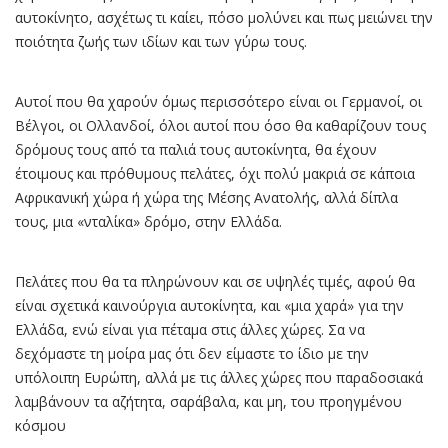
αυτοκίνητο, ασχέτως τι καίει, πόσο μολύνει και πως μειώνει την
ποιότητα ζωής των ιδίων και των γύρω τους.
Αυτοί που θα χαρούν όμως περισσότερο είναι οι Γερμανοί, οι
Βέλγοι, οι Ολλανδοί, όλοι αυτοί που όσο θα καθαρίζουν τους
δρόμους τους από τα παλιά τους αυτοκίνητα, θα έχουν
έτοιμους και πρόθυμους πελάτες, όχι πολύ μακριά σε κάποια
Αφρικανική χώρα ή χώρα της Μέσης Ανατολής, αλλά δίπλα
τους, μια «νταλίκα» δρόμο, στην Ελλάδα.
Πελάτες που θα τα πληρώνουν και σε υψηλές τιμές, αφού θα
είναι σχετικά καινούργια αυτοκίνητα, και «μια χαρά» για την
Ελλάδα, ενώ είναι για πέταμα στις άλλες χώρες. Σα να
δεχόμαστε τη μοίρα μας ότι δεν είμαστε το ίδιο με την
υπόλοιπη Ευρώπη, αλλά με τις άλλες χώρες που παραδοσιακά
λαμβάνουν τα αζήτητα, σαράβαλα, και μη, του προηγμένου
κόσμου