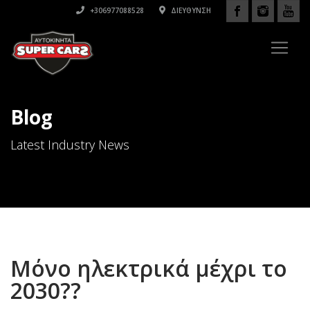
+306977088528
ΔΙΕΎΘΥΝΣΗ
Blog
Latest Industry News
Μόνο ηλεκτρικά μέχρι το
2030??