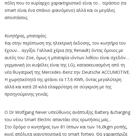
πόλη που το κυρίαρχο χαρακτηριστικό είναι το… τεράστιο (τα
smart είναι ένα σπάνιο φαινόμενο) αλλά και οι μεγάλες
αποστάσεις.
Κινητήρας, μπαταρίες
Και στην περίπτωση της ηλεκτρική έκδοσης, τον κινητήρα τον
έχουν… αγγίξει Γαλλικά χέρια (της Renault) όντας όμοιος με
αυτός του Zoe, όμως η μπαταρία ιόντων λιθίου είναι σχεδόν…
γερμανική (οι κυψέλες είναι της LG), κατασκευασμένη από τη
νέα θυγατρική της Mercedes-Benz την Deutsche ACCUMOTIVE.
Η χωρητικότητά της φτάνει τα 17,6 KWh, όντας μεγαλύτερη
αλλά και κατά 20 κιλά ελαφρύτερη σε σύγκριση με της
προηγούμενης γενιάς.
O Dr Wolfgang Never υπεύθυνος ανάπτυξης Battery &charging
του νέου Smart Electric απαντάει στις ερωτήσεις μας…
Στο δρόμο ο κινητήρας των 81 ίππων και των 16,0kgm ροπής,
κινεί απόλυτα ικανοποιητικά το smart fortwo. Θα χαρακτήριζα