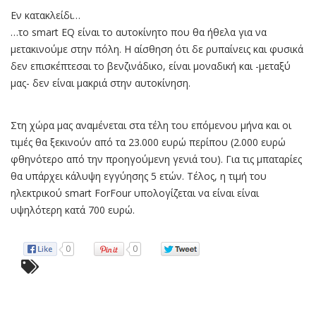
Εν κατακλείδι…
…το smart EQ είναι το αυτοκίνητο που θα ήθελα για να
μετακινούμε στην πόλη. Η αίσθηση ότι δε ρυπαίνεις και φυσικά
δεν επισκέπτεσαι το βενζινάδικο, είναι μοναδική και -μεταξύ
μας- δεν είναι μακριά στην αυτοκίνηση.
Στη χώρα μας αναμένεται στα τέλη του επόμενου μήνα και οι
τιμές θα ξεκινούν από τα 23.000 ευρώ περίπου (2.000 ευρώ
φθηνότερο από την προηγούμενη γενιά του). Για τις μπαταρίες
θα υπάρχει κάλυψη εγγύησης 5 ετών. Τέλος, η τιμή του
ηλεκτρικού smart ForFour υπολογίζεται να είναι είναι
υψηλότερη κατά 700 ευρώ.
0
0