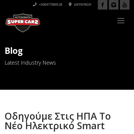
+306977088528
ΔΙΕΎΘΥΝΣΗ
Blog
Latest Industry News
Οδηγούμε Στις ΗΠΑ Tο
Nέο Hλεκτρικό Smart