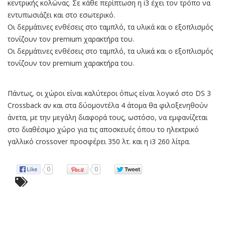
κεντρικής κολώνας. Σε κάθε περίπτωση η i3 έχει τον τρόπο να
εντυπωσιάζει και στο εσωτερικό.
Οι δερμάτινες ενθέσεις στο ταμπλό, τα υλικά και ο εξοπλισμός
τονίζουν τον premium χαρακτήρα του.
Οι δερμάτινες ενθέσεις στο ταμπλό, τα υλικά και ο εξοπλισμός
τονίζουν τον premium χαρακτήρα του.
Πάντως, οι χώροι είναι καλύτεροι όπως είναι λογικό στο DS 3
Crossback αν και στα δύομοντέλα 4 άτομα θα φιλοξενηθούν
άνετα, με την μεγάλη διαφορά τους, ωστόσο, να εμφανίζεται
στο διαθέσιμο χώρο για τις αποσκευές όπου το ηλεκτρικό
γαλλικό crossover προσφέρει 350 λτ. και η i3 260 λίτρα.
0
0