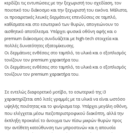
κερδίζει τις εντυπώσεις με την ξεχωριστή του σχεδίαση, τον
ποιοτικό του διάκοσμο και την ξεχωριστή του εικόνα. Μάλιστα,
οι προαιρετικές λευκές δερμάτινες επενδύσεις σε ταμπλό,
καθίσματα και στο εσωτερικό των θυρών, απογειώνουν το
αισθητικό αποτέλεσμα. Υπάρχει φυσικά οθόνη αφής και ο
premium διάκοσμος συνδυάζεται με high-tech στοιχεία και
πολλές δυνατότητες εξατομίκευσης.
Οι δερμάτινες ενθέσεις στο ταμπλό, τα υλικά και ο εξοπλισμός
τονίζουν τον premium χαρακτήρα του.
Οι δερμάτινες ενθέσεις στο ταμπλό, τα υλικά και ο εξοπλισμός
τονίζουν τον premium χαρακτήρα του.
Σε εντελώς διαφορετικό μοτίβο, το εσωτερικό της i3
χαρακτηρίζεται από λιτές γραμμές με τα υλικά να είναι ωστόσο
υψηλής ποιότητας και το φινίρισμα top. Υπάρχει μεγάλη οθόνη,
που ελέγχεται μέσω πιεζοπεριστροφικού διακόπτη, αλλά την
έκπληξη προκαλεί το άνοιγμα των πίσω μικρών θυρών προς
την αντίθετη κατεύθυνση των μπροστινών και η απουσία