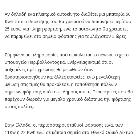
Αν δηλαδή ένα ηλεκτρικό αυτοκίνητο διαθέτει μια μπαταρία 50
Kwh τότε ο ιδιοκτήτης του θα χρειαστεί να δαπανήσει περίπου
25 ευρώ για πλήρη φόρτιση, ενώ το αυτοκίνητο θα χρειαστεί
να παραμείνει στο σημείο φόρτισης για τουλάχιστον 3 ώρες.
Σύμφωνα με πληροφορίες που επικαλείται το newsauto.gr το
υπουργείο Περιβάλλοντος και Ενέργειας εκτιμά ότι οι
αυξημένες τιμές χρέωσης θα μειωθούν όταν
δραστηριοποιηθούν και άλλες εταιρείες, ενώ μεγαλύτερη
μείωση στις τιμές θα προκαλέσει η τοποθέτηση πολλών
σημείων φόρτισης από τους Δήμους και τις Περιφέρειες που θα
παρέχουν δωρεάν για μεγάλο χρονικό διάστημα την φόρτισης
στους πολίτες.
Στην Ελλάδα, οι περισσότεροι σταθμοί φόρτισης είναι των
11Kw ή 22 Kwh ενώ σε κάποια σημεία στο Εθνικό Οδικό Δίκτυο