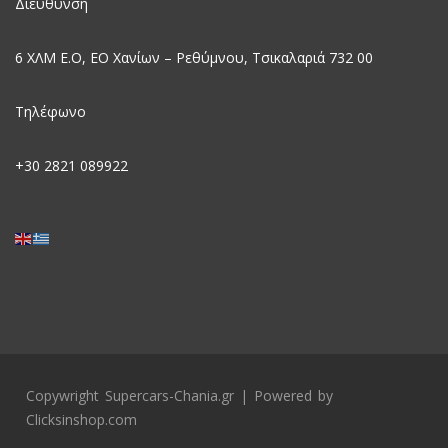
Διεύθυνση
6 ΧΛΜ Ε.Ο, EO Χανίων – Ρεθύμνου, Τσικαλαριά 732 00
Τηλέφωνο
+30
2821 089922
Copywright Supercars-Chania.gr | Powered by
Clicksinshop.com