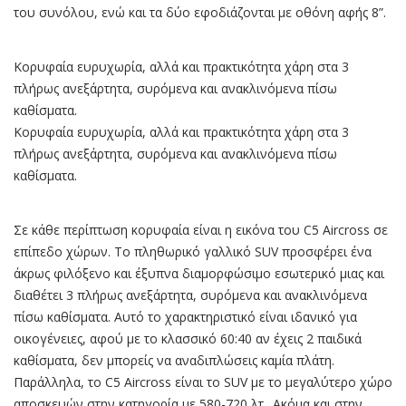
του συνόλου, ενώ και τα δύο εφοδιάζονται με οθόνη αφής 8”.
Κορυφαία ευρυχωρία, αλλά και πρακτικότητα χάρη στα 3
πλήρως ανεξάρτητα, συρόμενα και ανακλινόμενα πίσω
καθίσματα.
Κορυφαία ευρυχωρία, αλλά και πρακτικότητα χάρη στα 3
πλήρως ανεξάρτητα, συρόμενα και ανακλινόμενα πίσω
καθίσματα.
Σε κάθε περίπτωση κορυφαία είναι η εικόνα του C5 Aircross σε
επίπεδο χώρων. Το πληθωρικό γαλλικό SUV προσφέρει ένα
άκρως φιλόξενο και έξυπνα διαμορφώσιμο εσωτερικό μιας και
διαθέτει 3 πλήρως ανεξάρτητα, συρόμενα και ανακλινόμενα
πίσω καθίσματα. Αυτό το χαρακτηριστικό είναι ιδανικό για
οικογένειες, αφού με το κλασσικό 60:40 αν έχεις 2 παιδικά
καθίσματα, δεν μπορείς να αναδιπλώσεις καμία πλάτη.
Παράλληλα, το C5 Aircross είναι το SUV με το μεγαλύτερο χώρο
αποσκευών στην κατηγορία με 580-720 λτ.. Ακόμα και στην