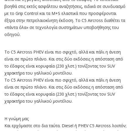
βοηθά στις εκτός ασφάλτου αναζητήσεις, ειδικά σε συνδυασμό
με το Grip Control και τα M+S ελαστικά που προσφέρονται
έξτρα στην πετρελαιοκίνητη έκδοση. Το C5 Aircross διαθέτει τα
«πάντα όλα» σε τεχνολογία συστημάτων υποβοήθησης του
οδηγού.
Το C5 Aircross PHEV είναι πιο σφιχτό, αλλά και πάλι η άνεση
είναι σε πρώτο πλάνο. Και στις δύο εκδόσεις η απόσταση από
το έδαφος είναι κορυφαία (230 χλστ.) τονίζοντας τον SUV
χαρακτήρα του γαλλικού μοντέλου.
Το C5 Aircross PHEV είναι πιο σφιχτό, αλλά και πάλι η άνεση
είναι σε πρώτο πλάνο. Και στις δύο εκδόσεις η απόσταση από
το έδαφος είναι κορυφαία (230 χλστ.) τονίζοντας τον SUV
χαρακτήρα του γαλλικού μοντέλου.
Η γνώμη μας
Kαι ερχόμαστε στο δια ταύτα. Diesel ή PHEV C5 Aircross λοιπόν;