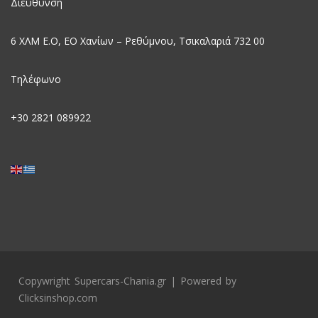
Διεύθυνση
6 ΧΛΜ Ε.Ο, EO Χανίων – Ρεθύμνου, Τσικαλαριά 732 00
Τηλέφωνο
+30
2821 089922
Copywright Supercars-Chania.gr | Powered by
Clicksinshop.com