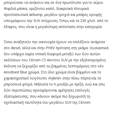
μπορούσαν να ανήκουν και σε ένα πρωτότυπο για το αύριο.
Φαρδιά μάσκα, οριζόντιο καπό, διακριτικά πλευρικά
προστατευτικά airbump, μεγάλοι τροχοί και μπάρες οροφής
υπογράφουν την SUV στόχευση. Όπως και τα 230 χλστ. από το
έδαφος, που είναι η μεγαλύτερη απόσταση στην κατηγορία.
Όσοι αναζητούν την οικονομία έχουν να επιλέξουν ανάμεσα
στο diesel, αλλά και στην PHEV πρόταση στη γκάμα. Ουσιαστικά
δεν υπάρχει καμία οπτική διαφορά μεταξύ των δύο αυτών
εκδόσεων του Citroen C5 Aircross SUV με την εξηλεκτρισμένη
έκδοση να ξεχωρίζει από τις βαμμένες λεπτομέρειες στο νέο
Anodised Blue χρώμα. Στο ίδιο χρώμα είναι βαμμένο και το
χαρακτηριστικό λογότυπο «hybrid» στην πίσω πόρτα και τα
μπροστινά φτερά. Μάλιστα το h μοιάζει με πρίζα, ενώ και στις
δύο περιπτώσεις προσφέρονται αμέτρητες επιλογές
εξατομίκευσης, που κάνουν ακόμα πιο ξεχωριστή τη
σχεδιαστική ταυτότητα του μεγάλου SUV της Citroen.