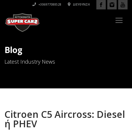
+306977088528
ΔΙΕΎΘΥΝΣΗ
Blog
Latest Industry News
Citroen C5 Aircross: Diesel
ή PHEV