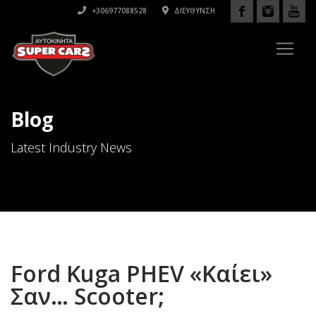
+306977088528
ΔΙΕΎΘΥΝΣΗ
Blog
Latest Industry News
Ford Kuga PHEV «Καίει»
Σαν… Scooter;