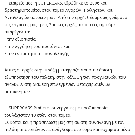
Η εταιρεία μας, η SUPERCARS, ιδρύθηκε το 2006 και
δραστηριοποιείται στον τομέα Αγορών, Πωλήσεων και
Ανταλλαγών αυτοκινήτων. Από την αρχή, θέσαμε ως γνώμονα
της εργασίας μας τρεις βασικές αρχές, τις οποίες τηρούμε
απαρέγκλιτα:
• την αξιοπιστία,
• την εγγύηση του προϊόντος και
• την εντιμότητα της συναλλαγής.
Αυτές οι αρχές στην πράξη μεταφράζονται στην άριστη
εξυπηρέτηση του πελάτη, στην κάλυψη των πραγματικών του
αναγκών, στη διάθεση επιλεγμένων μεταχειρισμένων
αυτοκινήτων.
Η SUPERCARS διαθέτει συνεργάτες με προϋπηρεσία
τουλάχιστον 10 ετών στον τομέα.
Οι κόποι και η προσήλωσή μας στη σωστή συναλλαγή με τον
πελάτη αποτυπώνονται ανάγλυφα στο ευρύ και ευχαριστημένο