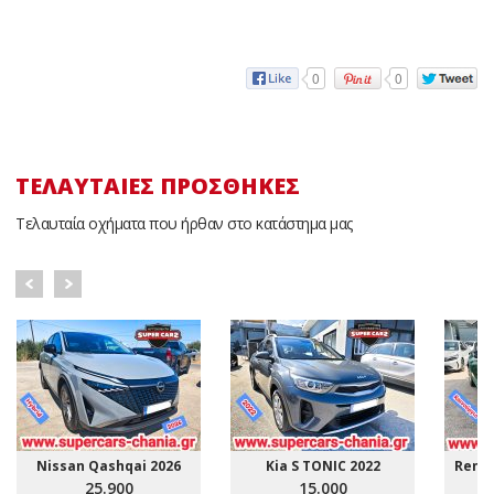
0
0
ΤΕΛΑΥΤΑΊΕΣ ΠΡΟΣΘΉΚΕΣ
Τελαυταία οχήματα που ήρθαν στο κατάστημα μας
Nissan Qashqai 2026
Kia S TONIC 2022
Renau
25.900
15.000