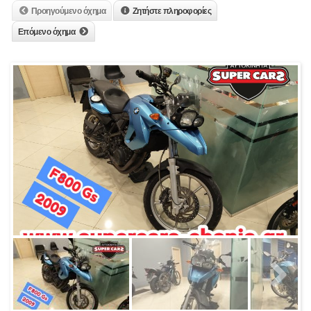
Προηγούμενο όχημα
Ζητήστε πληροφορίες
Επόμενο όχημα