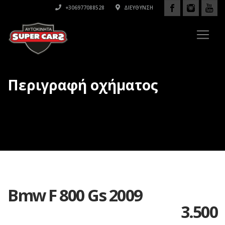
+306977088528
ΔΙΕΎΘΥΝΣΗ
Περιγραφή οχήματος
Bmw F 800 Gs 2009
3.500