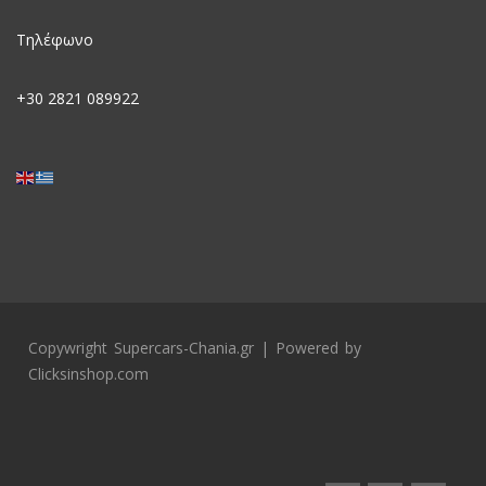
Τηλέφωνο
+30
2821 089922
Copywright Supercars-Chania.gr | Powered by
Clicksinshop.com