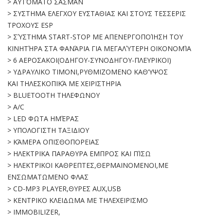
> ΑΥΤΌΜΑΤΟ ΣΑΣΜΆΝ
> ΣΥΣΤΗΜΑ ΕΛΕΓΧΟΥ ΕΥΣΤΑΘΙΑΣ ΚΑΙ ΣΤΟΥΣ ΤΕΣΣΕΡΙΣ
ΤΡΟΧΟΥΣ ESP
> ΣΎΣΤΗΜΑ START-STOP ΜΕ ΑΠΕΝΕΡΓΟΠΟΊΗΣΗ ΤΟΥ
ΚΙΝΗΤΉΡΑ ΣΤΑ ΦΑΝΆΡΙΑ ΓΙΑ ΜΕΓΑΛΎΤΕΡΗ ΟΙΚΟΝΟΜΊΑ
> 6 ΑΕΡΟΣΑΚΟΙ(ΟΔΗΓΟΥ-ΣΥΝΟΔΗΓΟΥ-ΠΛΕΥΡΙΚΟΙ)
> ΥΔΡΑΥΛΙΚΟ ΤΙΜΟΝΙ,ΡΥΘΜΙΖΟΜΕΝΟ ΚΑΘ’ΥΨΟΣ
ΚΑΙ ΤΗΛΕΣΚΟΠΙΚΆ ΜΕ ΧΕΙΡΙΣΤΗΡΙΑ
> BLUETOOTH ΤΗΛΕΦΩΝΟΥ
> Α/C
> LED ΦΩΤΑ ΗΜΈΡΑΣ
> YΠΟΛΟΓΙΣΤΗ ΤΑΞΙΔΙΟΥ
> ΚΆΜΕΡΑ ΟΠΙΣΘΟΠΟΡΕΙΑΣ
> ΗΛΕΚΤΡΙΚΑ ΠΑΡΑΘΥΡΑ ΕΜΠΡΟΣ ΚΑΙ ΠΊΣΩ
> ΗΛΕΚΤΡΙΚΟΙ ΚΑΘΡΕΠΤΕΣ,ΘΕΡΜΑΙΝΟΜΕΝΟΙ,ΜΕ
ΕΝΣΩΜΑΤΩΜΕΝΟ ΦΛΑΣ
> CD-MP3 PLAYER,ΘΥΡΕΣ AUX,USB
> KENTΡΙΚΟ ΚΛΕΙΔΩΜΑ ΜΕ ΤΗΛΕΧΕΙΡΙΣΜΟ
> IMMOBILIZER,