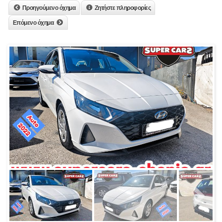
Προηγούμενο όχημα
Ζητήστε πληροφορίες
Επόμενο όχημα