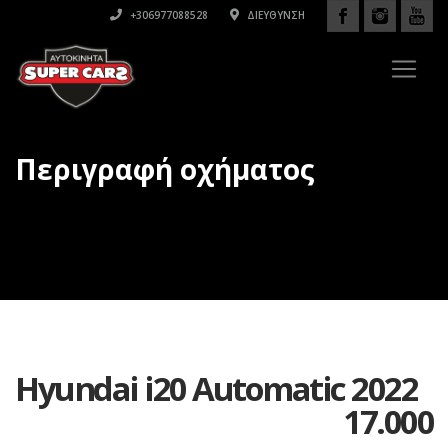
+306977088528
ΔΙΕΎΘΥΝΣΗ
Περιγραφή οχήματος
Hyundai i20 Automatic 2022
17.000