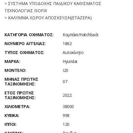
> ΣΥΣΤΗΜΑ ΥΠΟΔΟΧΗΣ ΠΑΙΔΙΚΟΥ ΚΑΘΙΣΜΑΤΟΣ
ΤΕΧΝΟΛΟΓΙΑΣ ISOFIX
> ΚΑΛΥΜΜΑ ΧΩΡΟΥ ΑΠΟΣΚΕΥΩΝ(ΕΤΑΖΕΡΑ)
ΚΑΤΗΓΟΡΊΑ ΟΧΉΜΑΤΟΣ:
Κομπάκτ/Hatchback
ΝΟΎΜΕΡΟ ΑΓΓΕΛΊΑΣ:
1862
ΤΎΠΟΣ ΟΧΉΜΑΤΟΣ:
Αυτοκίνητο
ΜΆΡΚΑ:
Hyundai
ΜΟΝΤΈΛΟ:
I20
ΜΉΝΑΣ ΠΡΏΤΗΣ
07
ΤΑΞΙΝΌΜΗΣΗΣ:
ΈΤΟΣ ΠΡΏΤΗΣ
2022
ΤΑΞΙΝΌΜΗΣΗΣ:
ΧΙΛΙΌΜΕΤΡΑ:
38000
ΚΥΒΙΚΆ:
998
ΊΠΠΟΙ:
120