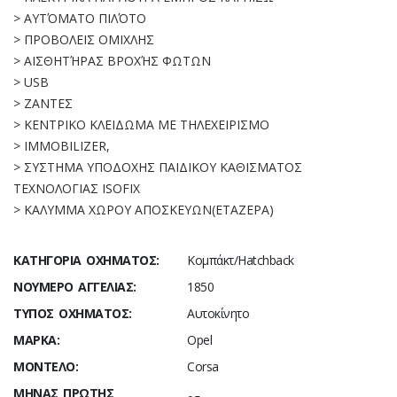
> ΑΥΤΌΜΑΤΟ ΠΙΛΌΤΟ
> ΠΡΟΒΟΛΕΙΣ ΟΜΙΧΛΗΣ
> ΑΙΣΘΗΤΉΡΑΣ ΒΡΟΧΉΣ ΦΩΤΩΝ
> USB
> ΖΑΝΤΕΣ
> KENTΡΙΚΟ ΚΛΕΙΔΩΜΑ ΜΕ ΤΗΛΕΧΕΙΡΙΣΜΟ
> IMMOBILIZER,
> ΣΥΣΤΗΜΑ ΥΠΟΔΟΧΗΣ ΠΑΙΔΙΚΟΥ ΚΑΘΙΣΜΑΤΟΣ
ΤΕΧΝΟΛΟΓΙΑΣ ISOFIX
> ΚΑΛΥΜΜΑ ΧΩΡΟΥ ΑΠΟΣΚΕΥΩΝ(ΕΤΑΖΕΡΑ)
ΚΑΤΗΓΟΡΊΑ ΟΧΉΜΑΤΟΣ:
Κομπάκτ/Hatchback
ΝΟΎΜΕΡΟ ΑΓΓΕΛΊΑΣ:
1850
ΤΎΠΟΣ ΟΧΉΜΑΤΟΣ:
Αυτοκίνητο
ΜΆΡΚΑ:
Opel
ΜΟΝΤΈΛΟ:
Corsa
ΜΉΝΑΣ ΠΡΏΤΗΣ