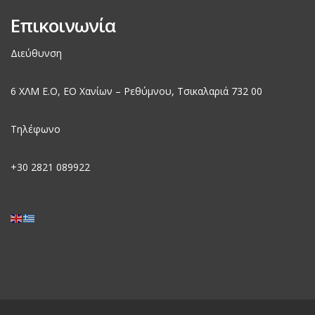
Επικοινωνία
Διεύθυνση
6 ΧΛΜ Ε.Ο, EO Χανίων – Ρεθύμνου, Τσικαλαριά 732 00
Τηλέφωνο
+30
2821 089922