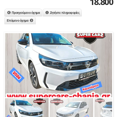
18.800
Προηγούμενο όχημα
Ζητήστε πληροφορίες
Επόμενο όχημα