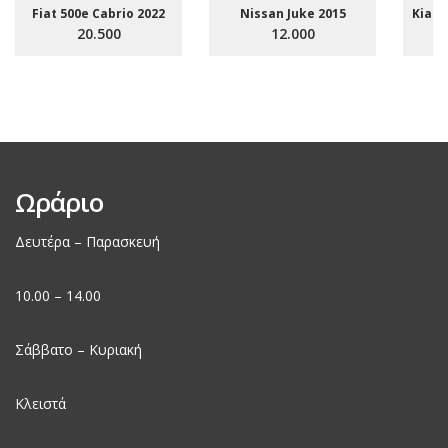
Fiat 500e Cabrio 2022
Nissan Juke 2015
Kia S
20.500
12.000
Ωράριο
Δευτέρα – Παρασκευή
10.00 – 14.00
Σάββατο – Κυριακή
Κλειστά