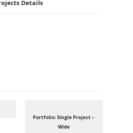
rojects Details
Portfolio: Single Project –
Wide