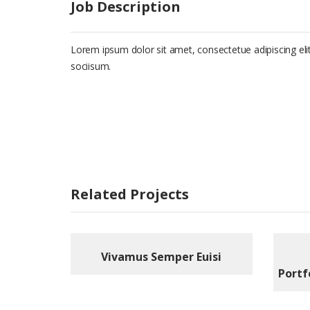
Job Description
Lorem ipsum dolor sit amet, consectetue adipiscing e
sociisum.
Related Projects
Vivamus Semper Euisi
Portfo