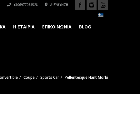
+306977088528
ΔΙΕΎΘΥΝΣΗ
ΚΆ
H ΕΤΑΙΡΙΑ
ΕΠΙΚΟΙΝΩΝΙΑ
BLOG
onvertible
Coupe
Sports Car
Pellentesque Hant Morbi