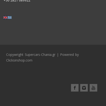
+30
2821 089922
Copywright Supercars-Chania.gr | Powered by
Clicksinshop.com