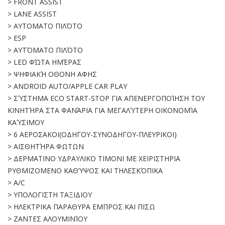
> FRONT ASSIST
> LANE ASSIST
> ΑΥΤΟΜΑΤΟ ΠΙΛΌΤΟ
> ESP
> ΑΥΤΌΜΑΤΟ ΠΙΛΌΤΟ
> LED ΦΏΤΑ ΗΜΈΡΑΣ
> ΨΗΦΙΑΚΉ ΟΘΟΝΗ ΑΦΗΣ
> ANDROID AUTO/APPLE CAR PLAY
> ΣΎΣΤΗΜΑ ECO START-STOP ΓΙΑ ΑΠΕΝΕΡΓΟΠΟΊΗΣΗ ΤΟΥ
ΚΙΝΗΤΉΡΑ ΣΤΑ ΦΑΝΆΡΙΑ ΓΙΑ ΜΕΓΑΛΎΤΕΡΗ ΟΙΚΟΝΟΜΊΑ
ΚΑΎΣΙΜΟΥ
> 6 ΑΕΡΟΣΑΚΟΙ(ΟΔΗΓΟΥ-ΣΥΝΟΔΗΓΟΥ-ΠΛΕΥΡΙΚΟΙ)
> ΑΙΣΘΗΤΉΡΑ ΦΩΤΩΝ
> ΔΕΡΜΑΤΙΝΟ ΥΔΡΑΥΛΙΚΟ ΤΙΜΟΝΙ ΜΕ ΧΕΙΡΙΣΤΗΡΙΑ
ΡΥΘΜΙΖΟΜΕΝΟ ΚΑΘ’ΥΨΟΣ ΚΑΙ ΤΗΛΕΣΚΌΠΙΚΑ
> Α/C
> YΠΟΛΟΓΙΣΤΗ ΤΑΞΙΔΙΟΥ
> ΗΛΕΚΤΡΙΚΑ ΠΑΡΑΘΥΡΑ ΕΜΠΡΟΣ ΚΑΙ ΠΙΣΩ
> ΖΑΝΤΕΣ ΑΛΟΥΜΙΝΊΟΥ