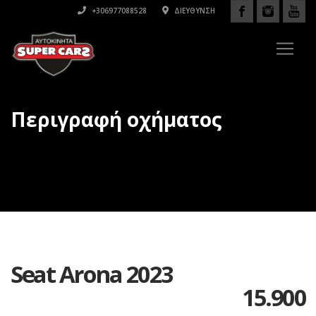
+306977088528
ΔΙΕΎΘΥΝΣΗ
Περιγραφή οχήματος
Seat Arona 2023
15.900