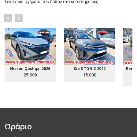
Τελαυταία οχήματα που ήρθαν στο κατάστημα μας
Nissan Qashqai 2026
Kia S TONIC 2022
Renau
25.900
15.000
Ωράριο