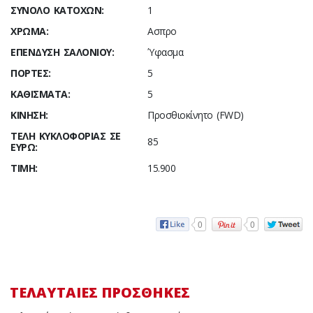
ΣΎΝΟΛΟ ΚΑΤΌΧΩΝ:
1
ΧΡΏΜΑ:
Ασπρο
ΕΠΈΝΔΥΣΗ ΣΑΛΟΝΙΟΎ:
Ύφασμα
ΠΌΡΤΕΣ:
5
ΚΑΘΊΣΜΑΤΑ:
5
ΚΊΝΗΣΗ:
Προσθιοκίνητο (FWD)
ΤΈΛΗ ΚΥΚΛΟΦΟΡΊΑΣ ΣΕ
85
ΕΥΡΏ:
ΤΙΜΉ:
15.900
0
0
ΤΕΛΑΥΤΑΊΕΣ ΠΡΟΣΘΉΚΕΣ