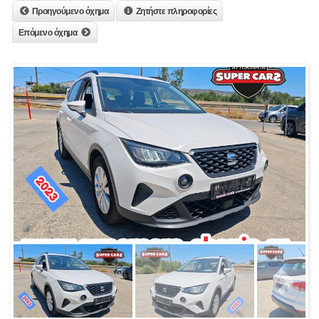
Προηγούμενο όχημα
Ζητήστε πληροφορίες
Επόμενο όχημα