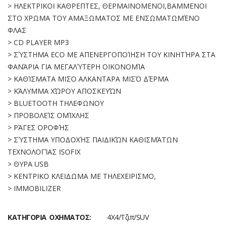
> ΗΛΕΚΤΡΙΚΟΙ ΚΑΘΡΕΠΤΕΣ, ΘΕΡΜΑΙΝΟΜΕΝΟΙ,ΒΑΜΜΕΝΟΙ
ΣΤΟ ΧΡΩΜΑ ΤΟΥ ΑΜΑΞΩΜΑΤΟΣ ΜΕ ΕΝΣΩΜΑΤΩΜΈΝΟ
ΦΛΑΣ
> CD PLAYER MP3
> ΣΎΣΤΗΜΑ ECO ΜΕ ΑΠΕΝΕΡΓΟΠΟΊΗΣΗ ΤΟΥ ΚΙΝΗΤΉΡΑ ΣΤΑ
ΦΑΝΆΡΙΑ ΓΙΑ ΜΕΓΑΛΎΤΕΡΗ ΟΙΚΟΝΟΜΊΑ
> ΚΑΘΊΣΜΑΤΑ ΜΙΣΟ ΑΛΚΑΝΤΑΡΑ ΜΙΣΌ ΔΈΡΜΑ
> ΚΆΛΥΜΜΑ ΧΏΡΟΥ ΑΠΟΣΚΕΥΏΝ
> BLUETOOTH ΤΗΛΕΦΩΝΟΥ
> ΠΡΟΒΟΛΕΊΣ ΟΜΊΧΛΗΣ
> ΡΆΓΕΣ ΟΡΟΦΉΣ
> ΣΎΣΤΗΜΑ ΥΠΟΔΟΧΉΣ ΠΑΙΔΙΚΏΝ ΚΑΘΙΣΜΆΤΩΝ
ΤΕΧΝΟΛΟΓΊΑΣ ISOFIX
> ΘΥΡΑ USB
> KENTΡΙΚΟ ΚΛΕΙΔΩΜΑ ΜΕ ΤΗΛΕΧΕΙΡΙΣΜΟ,
> IMMOBILIZER
ΚΑΤΗΓΟΡΊΑ ΟΧΉΜΑΤΟΣ:
4Χ4/Τζιπ/SUV